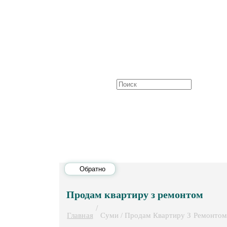
Обратно
Продам квартиру з ремонтом
/
Главная
Суми / Продам Квартиру З Ремонтом