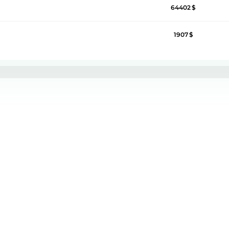
64402
1907