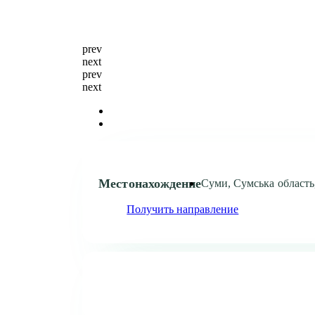
prev
next
prev
next
Местонахождение
Суми, Сумська область
Получить направление