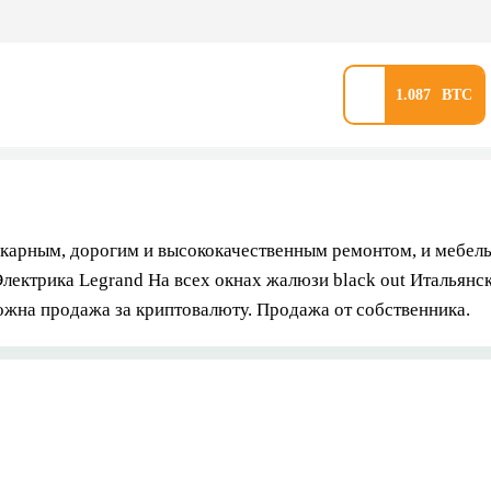
1.087
карным, дорогим и высококачественным ремонтом, и мебель
Электрика Legrand На всех окнах жалюзи black out Итальян
ожна продажа за криптовалюту. Продажа от собственника.