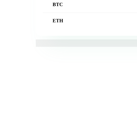
BTC
ETH