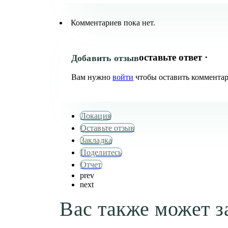
Комментариев пока нет.
оставьте ответ ·
Добавить отзыв
Вам нужно
войти
чтобы оставить коммента
Локация
Оставьте отзыв
Закладка
Поделитесь
Отчет
prev
next
Вас также может з