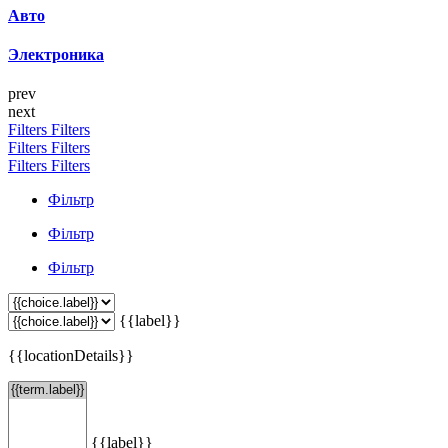
Авто
Электроника
prev
next
Filters
Filters
Filters
Filters
Filters
Filters
Фільтр
Фільтр
Фільтр
{{label}}
{{locationDetails}}
{{label}}