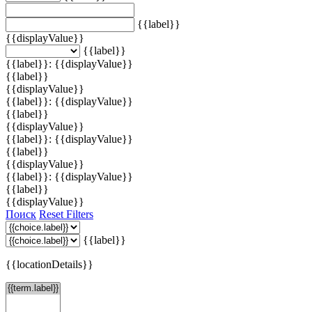
{{label}}
{{displayValue}}
{{label}}
{{label}}: {{displayValue}}
{{label}}
{{displayValue}}
{{label}}: {{displayValue}}
{{label}}
{{displayValue}}
{{label}}: {{displayValue}}
{{label}}
{{displayValue}}
{{label}}: {{displayValue}}
{{label}}
{{displayValue}}
Поиск
Reset Filters
{{label}}
{{locationDetails}}