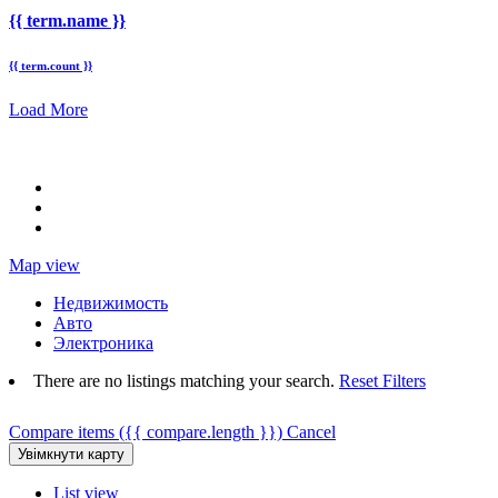
{{ term.name }}
{{ term.count }}
Load More
Map view
Недвижимость
Авто
Электроника
There are no listings matching your search.
Reset Filters
Compare items
({{ compare.length }})
Cancel
List view