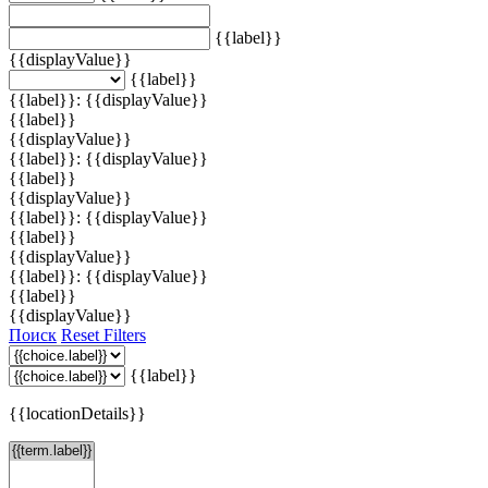
{{label}}
{{displayValue}}
{{label}}
{{label}}: {{displayValue}}
{{label}}
{{displayValue}}
{{label}}: {{displayValue}}
{{label}}
{{displayValue}}
{{label}}: {{displayValue}}
{{label}}
{{displayValue}}
{{label}}: {{displayValue}}
{{label}}
{{displayValue}}
Поиск
Reset Filters
{{label}}
{{locationDetails}}