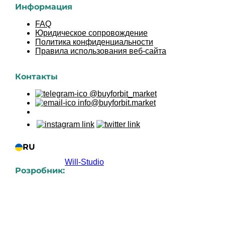
Информация
FAQ
Юридическое сопровождение
Политика конфиденциальности
Правила использования веб-сайта
Контакты
@buyforbit_market
info@buyforbit.market
RU
Will-Studio
Розробник:
UK
RU