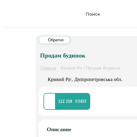
Обратно
Продам будинок
/
Главная
Кривий Ріг / Продам Будинок
Кривий Ріг
Дніпропетровська обл.
222 218
Описание