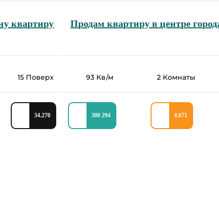
ну квартиру
Продам квартиру в центре город
15 Поверх
93 Кв/м
2 Комнаты
34.270
300 294
4.671