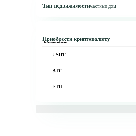
Тип недвижимости
Частный дом
Приобрести криптовалюту
Наименование
USDT
BTC
ETH