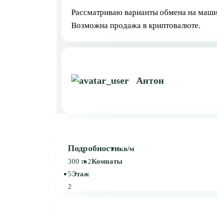
Рассматриваю варианты обмена на машину
Возможна продажа в криптовалюте.
Антон
Подробности
кв/м
300 m2
Комнаты
5
Этаж
2