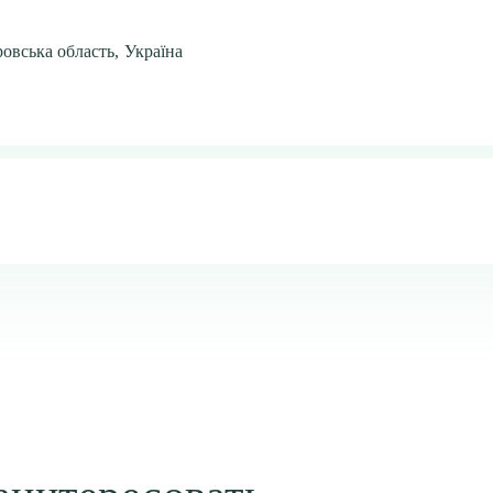
овська область, Україна