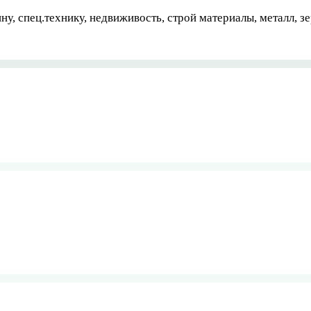
, спец.технику, недвиживость, строй материалы, металл, зе