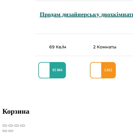
Продам дизайнерську двохкімнат
69 Кв/м
2 Комнаты
65 064
1.012
Корзина