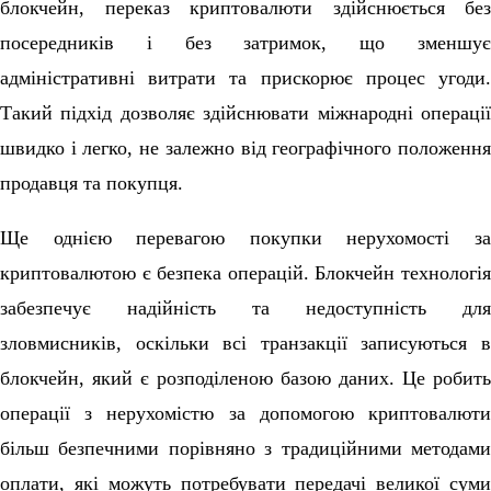
блокчейн, переказ криптовалюти здійснюється без
посередників і без затримок, що зменшує
адміністративні витрати та прискорює процес угоди.
Такий підхід дозволяє здійснювати міжнародні операції
швидко і легко, не залежно від географічного положення
продавця та покупця.
Ще однією перевагою покупки нерухомості за
криптовалютою є безпека операцій. Блокчейн технологія
забезпечує надійність та недоступність для
зловмисників, оскільки всі транзакції записуються в
блокчейн, який є розподіленою базою даних. Це робить
операції з нерухомістю за допомогою криптовалюти
більш безпечними порівняно з традиційними методами
оплати, які можуть потребувати передачі великої суми