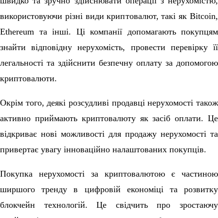
швидко та зручно здійснювати операції з нерухомістю,
використовуючи різні види криптовалют, такі як Bitcoin,
Ethereum та інші. Ці компанії допомагають покупцям
знайти відповідну нерухомість, провести перевірку її
легальності та здійснити безпечну оплату за допомогою
криптовалюти.
Окрім того, деякі розсудливі продавці нерухомості також
активно приймають криптовалюту як засіб оплати. Це
відкриває нові можливості для продажу нерухомості та
привертає увагу інноваційно налаштованих покупців.
Покупка нерухомості за криптовалютою є частиною
ширшого тренду в цифровій економіці та розвитку
блокчейн технологій. Це свідчить про зростаючу