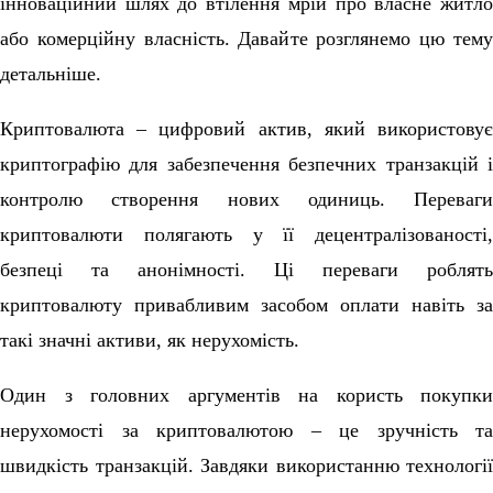
інноваційний шлях до втілення мрій про власне житло
або комерційну власність. Давайте розглянемо цю тему
детальніше.
Криптовалюта – цифровий актив, який використовує
криптографію для забезпечення безпечних транзакцій і
контролю створення нових одиниць. Переваги
криптовалюти полягають у її децентралізованості,
безпеці та анонімності. Ці переваги роблять
криптовалюту привабливим засобом оплати навіть за
такі значні активи, як нерухомість.
Один з головних аргументів на користь покупки
нерухомості за криптовалютою – це зручність та
швидкість транзакцій. Завдяки використанню технології