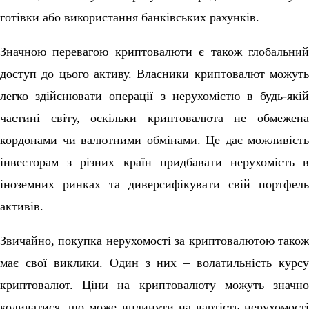
готівки або використання банківських рахунків.
Значною перевагою криптовалюти є також глобальний
доступ до цього активу. Власники криптовалют можуть
легко здійснювати операції з нерухомістю в будь-якій
частині світу, оскільки криптовалюта не обмежена
кордонами чи валютними обмінами. Це дає можливість
інвесторам з різних країн придбавати нерухомість в
іноземних ринках та диверсифікувати свій портфель
активів.
Звичайно, покупка нерухомості за криптовалютою також
має свої виклики. Один з них – волатильність курсу
криптовалют. Ціни на криптовалюту можуть значно
коливатися, що може вплинути на вартість нерухомості