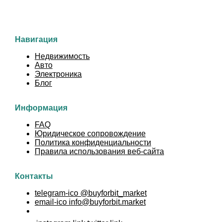
Навигация
Недвижимость
Авто
Электроника
Блог
Информация
FAQ
Юридическое сопровождение
Политика конфиденциальности
Правила использования веб-сайта
Контакты
@buyforbit_market
info@buyforbit.market