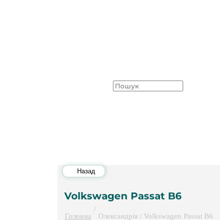
Назад
Volkswagen Passat B6
/
Головна
Олександрія / Volkswagen Passat B6