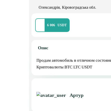
Олександрія
Кіровоградська обл.
6 006
Опис
Продам автомобиль в отличном состояни
Криптовалюты BTC LTC USDT
Артур