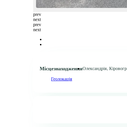
prev
next
prev
next
Місцезнаходження
Олександрія, Кіровогр
Геолокація