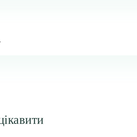
.
цікавити