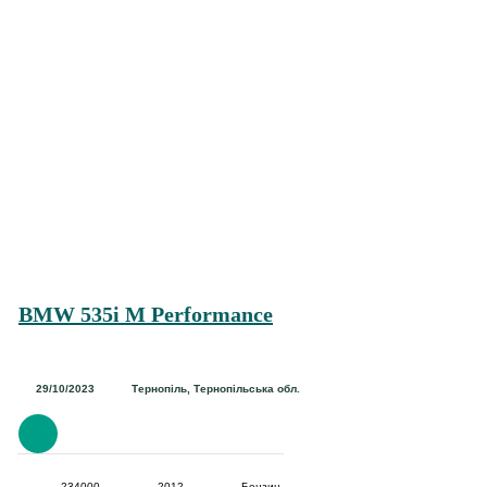
BMW 535i M Performance
29/10/2023
Тернопіль, Тернопільська обл.
234000
2012
Бензин