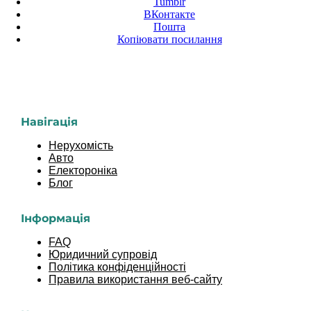
Tumblr
ВКонтакте
Пошта
Копіювати посилання
Навігація
Нерухомість
Авто
Електороніка
Блог
Інформація
FAQ
Юридичний супровід
Політика конфіденційності
Правила використання веб-сайту