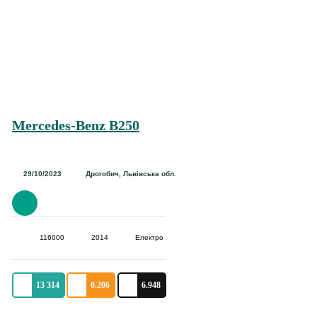
Mercedes-Benz B250
29/10/2023
Дрогобич, Львівська обл.
116000
2014
Електро
13 314
0.206
6.948