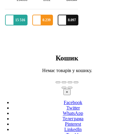
15 516
0.239
8.097
Кошик
Немає товарів у кошику.
×
Facebook
Twitter
WhatsApp
Телеграма
Pinterest
LinkedIn