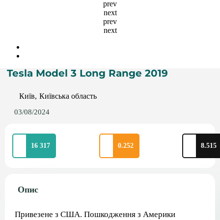
prev
next
prev
next
Tesla Model 3 Long Range 2019
Київ
Київська область
03/08/2024
16 317
0.252
8.515
Опис
Привезене з США. Пошкодження з Америки