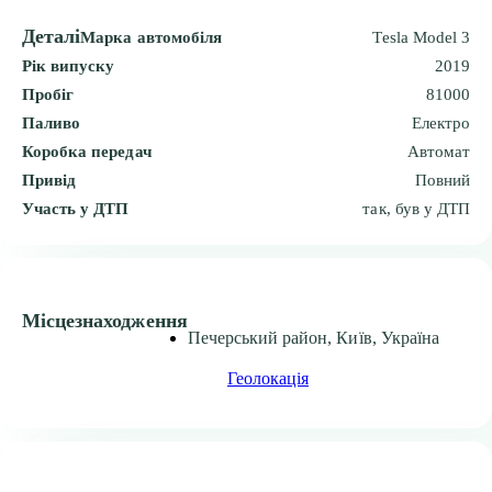
Деталі
Марка автомобіля
Tesla Model 3
Рік випуску
2019
Пробіг
81000
Паливо
Електро
Коробка передач
Автомат
Привід
Повний
Участь у ДТП
так, був у ДТП
Місцезнаходження
Печерський район, Київ, Україна
Геолокація