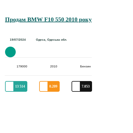
Продам BMW F10 550 2010 року
19/07/2024
Одеса, Одеська обл.
179000
2010
Бензин
13 514
0.209
7.053