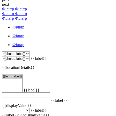
next
Фільтр
Фільтр
Фільтр
Фільтр
Фільтр
Фільтр
Фільтр
Фільтр
Фільтр
{{label}}
{{locationDetails}}
{{label}}
{{label}}
{{displayValue}}
{{label}}
{{label}}: {{displayValue}}