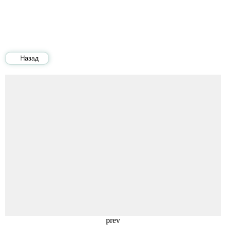
Назад
prev