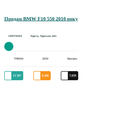
Продам BMW F10 550 2010 року
19/07/2024
Одеса, Одеська обл.
179000
2010
Бензин
13 507
0.208
7.059