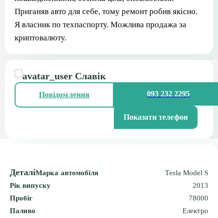
Приганяв авто для себе, тому ремонт робив якісно.
Я власник по техпаспорту. Можлива продажа за
криптовалюту.
Славік
093 232 2295
Повідомлення
Показати телефон
Деталі
Марка автомобіля
Tesla Model S
Рік випуску
2013
Пробіг
78000
Паливо
Електро