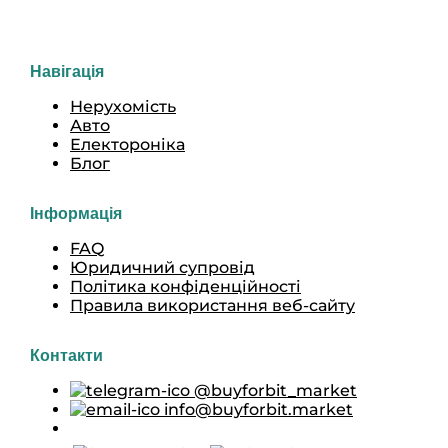
Навігація
Нерухомість
Авто
Електороніка
Блог
Інформація
FAQ
Юридичний супровід
Політика конфіденційності
Правила використання веб-сайту
Контакти
@buyforbit_market
info@buyforbit.market