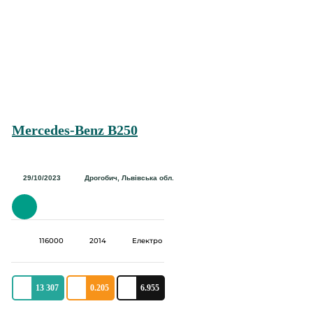
Mercedes-Benz B250
29/10/2023
Дрогобич, Львівська обл.
116000
2014
Електро
13 307
0.205
6.955