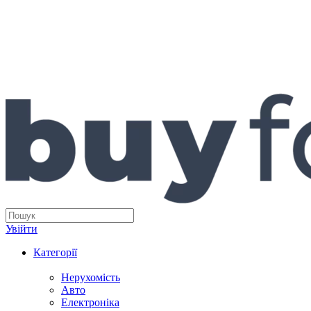
Увійти
Категорії
Нерухомість
Авто
Електроніка