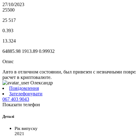
27/10/2023
25500
25 517
0.393
13.324
64885.98
1913.89
0.99932
Опис
Авто в отличном состоянии, был привезен с незначными повре
расчет в криптовалюте.
Олександр
Повідомлення
Зателефонувати
067 403 9043
Показати телефон
Деталі
Рік випуску
2021