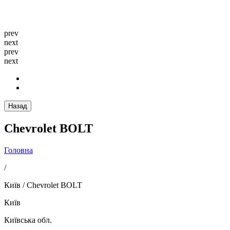
prev
next
prev
next
Назад
Chevrolet BOLT
Головна
/
Київ / Chevrolet BOLT
Київ
Київська обл.