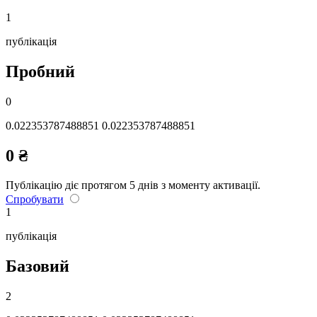
1
публікація
Пробний
0
0.022353787488851 0.022353787488851
0
₴
Публікацію діє протягом 5 днів з моменту активації.
Спробувати
1
публікація
Базовий
2