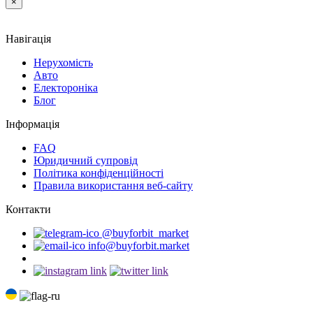
×
Навігація
Нерухомість
Авто
Електороніка
Блог
Інформація
FAQ
Юридичний супровід
Політика конфіденційності
Правила використання веб-сайту
Контакти
@buyforbit_market
info@buyforbit.market