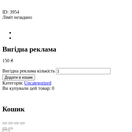
ID: 3954
Лiміт незадано
Вигідна реклама
150
₴
Вигідна реклама кількість
Додати в кошик
Категорія:
Uncategorized
Ви купували цей товар: 0
Кошик