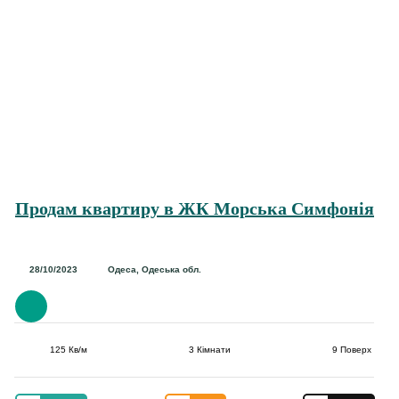
Продам квартиру в ЖК Морська Симфонія
28/10/2023
Одеса, Одеська обл.
125 Кв/м
3 Кімнати
9 Поверх