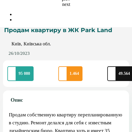
next
Продам квартиру в ЖК Park Land
Київ
Київська обл.
26/10/2023
95 080
1.464
49.564
Опис
Продам собственную квартиру перепланированную
в студию. Ремонт делался для себя с известным
дизайнерским бюро. Квартира хоть и имеет 35