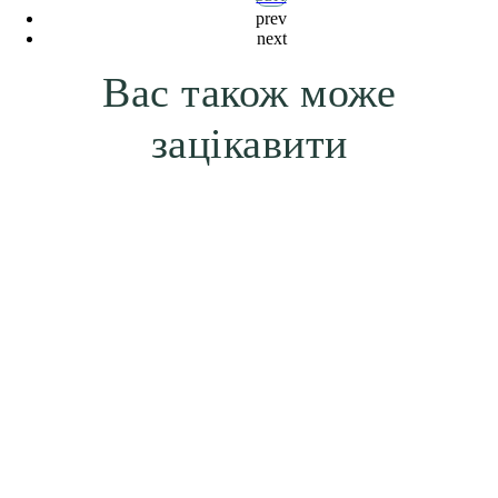
prev
next
Вас також може
зацікавити