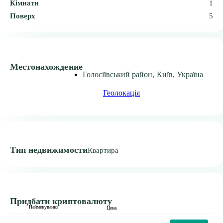
Кімнати
1
Поверх
5
Местонахождение
Голосіївський район, Київ, Україна
Геолокація
Тип недвижимости
Квартира
Придбати криптовалюту
Найменування
Цена