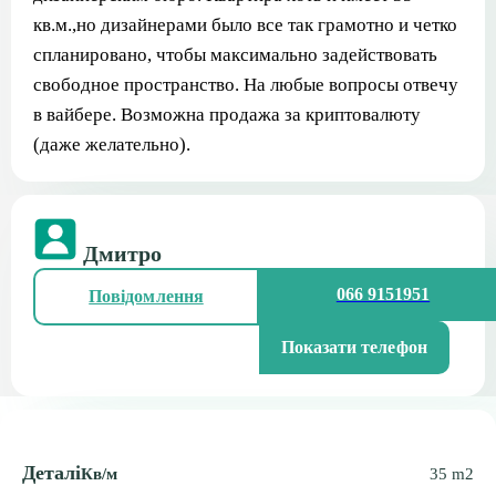
кв.м.,но дизайнерами было все так грамотно и четко
спланировано, чтобы максимально задействовать
свободное пространство. На любые вопросы отвечу
в вайбере. Возможна продажа за криптовалюту
(даже желательно).
Дмитро
066 9151951
Повідомлення
Показати телефон
Деталі
Кв/м
35 m2