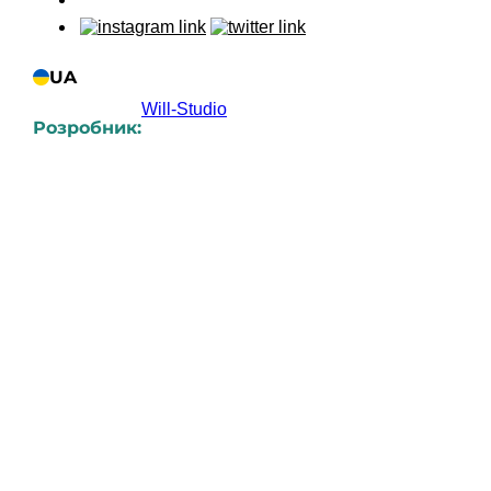
UA
Will-Studio
Розробник:
UK
RU