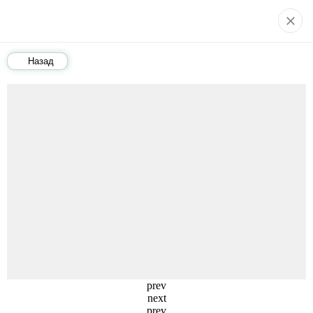
Назад
prev
next
prev