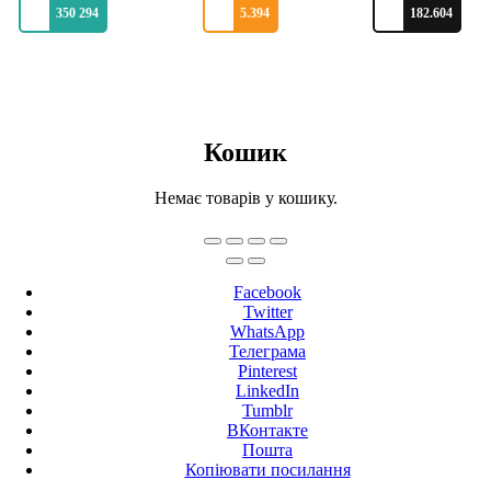
350 294
5.394
182.604
Кошик
Немає товарів у кошику.
Facebook
Twitter
WhatsApp
Телеграма
Pinterest
LinkedIn
Tumblr
ВКонтакте
Пошта
Копіювати посилання