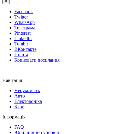
×
Facebook
Twitter
WhatsApp
Телеграма
Pinterest
LinkedIn
Tumblr
ВКонтакте
Пошта
Копіювати посилання
Навігація
Нерухомість
Авто
Електороніка
Блог
Інформація
FAQ
Юридичний супровід