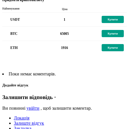
Найменування
Ціна
1
USDT
Купити
65005
BTC
Купити
1916
ETH
Купити
Поки немає коментарів.
Додайте відгук
Залишити відповідь ·
Ви повинні
увійти
, щоб залишити коментар.
Локація
Залиште відгук
Закладка