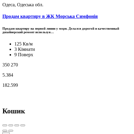
Одеса, Одеська обл.
Продам квартиру в ЖК Морська Симфонія
Продаю квартиру на первой линии у моря. Делался дорогой и качественный
дизайнерский ремонт используя…
125 Кв/м
3 Кімнати
9 Поверх
350 270
5.384
182.599
Кошик