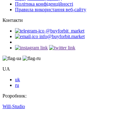
Політика конфіденційності
Правила використання веб-сайту
Контакти
@buyforbit_market
info@buyforbit.market
UA
uk
ru
Розробник:
Will-Studio