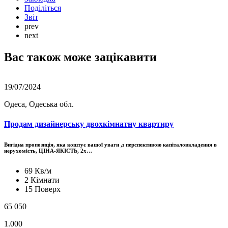
Поділіться
Звіт
prev
next
Вас також може зацікавити
19/07/2024
Одеса, Одеська обл.
Продам дизайнерську двохкімнатну квартиру
Вигідна пропозиція, яка коштує вашої уваги ,з перспективою капіталовкладення в
нерухомість, ЦІНА-ЯКІСТЬ, 2х…
69 Кв/м
2 Кімнати
15 Поверх
65 050
1.000