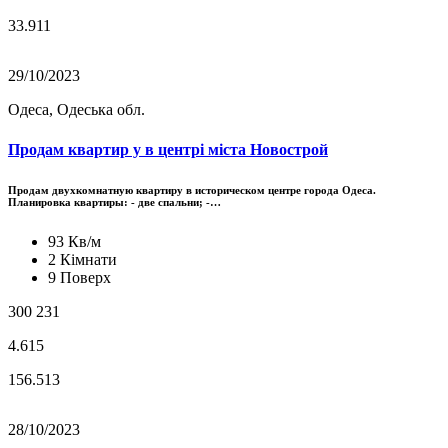
33.911
29/10/2023
Одеса, Одеська обл.
Продам квартир у в центрі міста Новострой
Продам двухкомнатную квартиру в историческом центре города Одеса.
Планировка квартиры: - две спальни; -…
93 Кв/м
2 Кімнати
9 Поверх
300 231
4.615
156.513
28/10/2023