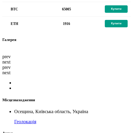
65005
BTC
Купити
1916
ETH
Купити
Галерея
prev
next
prev
next
Місцезнаходження
Осещина, Київська область, Україна
Геолокація