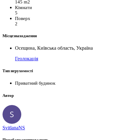
145 m2
Кімнати
5
Поверх
2
Місцезнаходження
Осещина, Київська область, Україна
Геолокація
Тип нерухомості
Приватний будинок
Автор
SvitlanaNS
Придбати криптовалюту