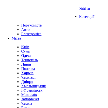
Увійти
Категорії
Нерухомість
Авто
Електроніка
Міста
Київ
Суми
Одеса
Тернопіль
Львів
Полтава
Харків
Чернівці
Дніпро
Хмельницький
І.Франківськ
Миколаїв
Запоріжжя
Чернів
Рівне