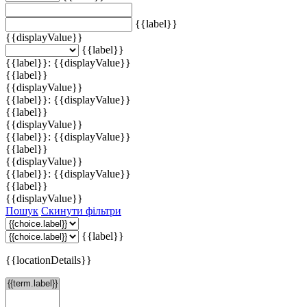
{{label}}
{{displayValue}}
{{label}}
{{label}}: {{displayValue}}
{{label}}
{{displayValue}}
{{label}}: {{displayValue}}
{{label}}
{{displayValue}}
{{label}}: {{displayValue}}
{{label}}
{{displayValue}}
{{label}}: {{displayValue}}
{{label}}
{{displayValue}}
Пошук
Скинути фільтри
{{label}}
{{locationDetails}}