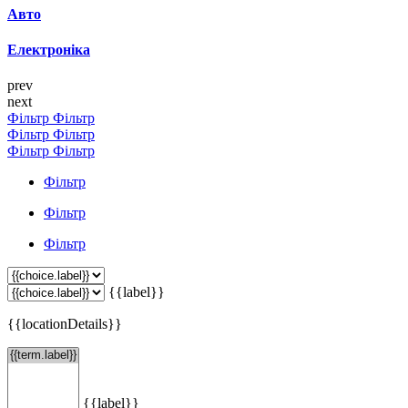
Авто
Електроніка
prev
next
Фільтр
Фільтр
Фільтр
Фільтр
Фільтр
Фільтр
Фільтр
Фільтр
Фільтр
{{label}}
{{locationDetails}}
{{label}}