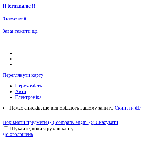
{{ term.name }}
{{ term.count }}
Завантажити ще
Переглянути карту
Нерухомість
Авто
Електроніка
Немає списків, що відповідають вашому запиту.
Скинути фі
Порівняти предмети
({{ compare.length }})
Скасувати
Шукайте, коли я рухаю карту
До оголошень