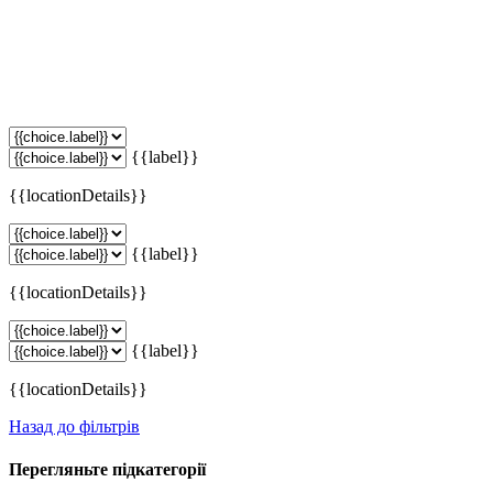
{{label}}
{{locationDetails}}
{{label}}
{{locationDetails}}
{{label}}
{{locationDetails}}
Назад до фільтрів
Перегляньте підкатегорії