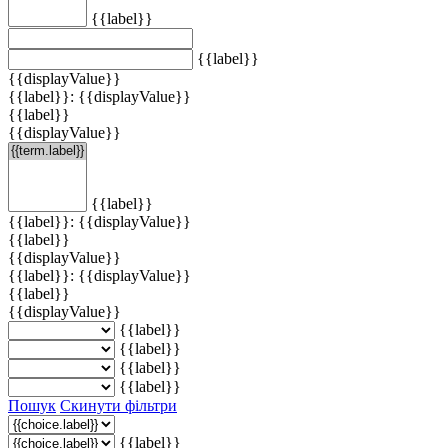
{{label}}
{{label}}
{{displayValue}}
{{label}}: {{displayValue}}
{{label}}
{{displayValue}}
{{label}}
{{label}}: {{displayValue}}
{{label}}
{{displayValue}}
{{label}}: {{displayValue}}
{{label}}
{{displayValue}}
{{label}}
{{label}}
{{label}}
{{label}}
Пошук
Скинути фільтри
{{label}}