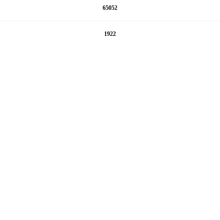
65052
1922