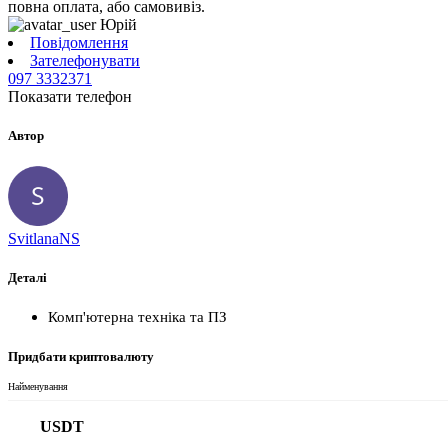
повна оплата, або самовивіз.
Юрій
Повідомлення
Зателефонувати
097 3332371
Показати телефон
Автор
SvitlanaNS
Деталі
Комп'ютерна техніка та ПЗ
Придбати криптовалюту
Найменування
USDT