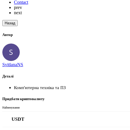
Contact
prev
next
Назад
Автор
SvitlanaNS
Деталі
Комп'ютерна техніка та ПЗ
Придбати криптовалюту
Найменування
USDT