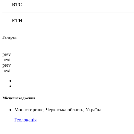
BTC
ETH
Галерея
prev
next
prev
next
Місцезнаходження
Монастирище, Черкаська область, Україна
Геолокація