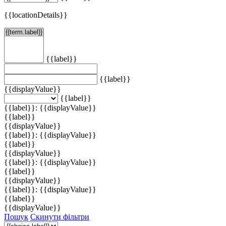
{{locationDetails}}
{{label}}
{{label}}
{{displayValue}}
{{label}}
{{label}}: {{displayValue}}
{{label}}
{{displayValue}}
{{label}}: {{displayValue}}
{{label}}
{{displayValue}}
{{label}}: {{displayValue}}
{{label}}
{{displayValue}}
{{label}}: {{displayValue}}
{{label}}
{{displayValue}}
Пошук
Скинути фільтри