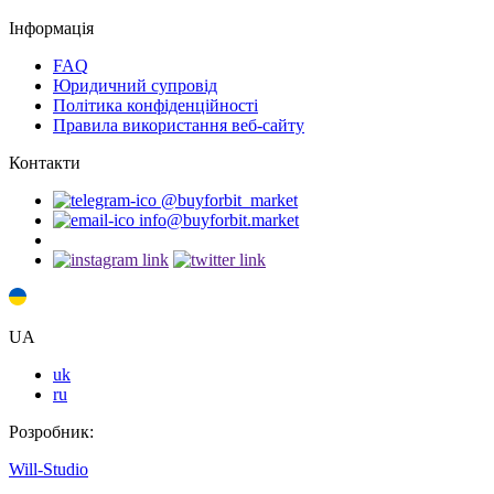
Інформація
FAQ
Юридичний супровід
Політика конфіденційності
Правила використання веб-сайту
Контакти
@buyforbit_market
info@buyforbit.market
UA
uk
ru
Розробник:
Will-Studio