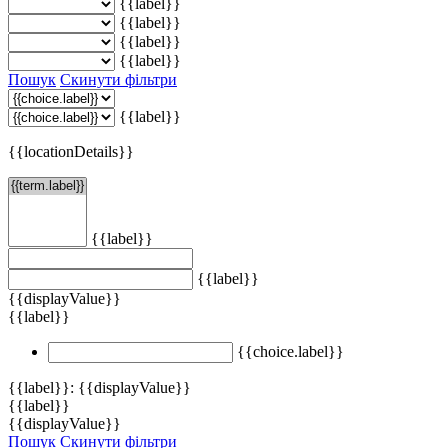
{{label}}
{{label}}
{{label}}
{{label}}
Пошук
Скинути фільтри
{{label}}
{{locationDetails}}
{{label}}
{{label}}
{{displayValue}}
{{label}}
{{choice.label}}
{{label}}: {{displayValue}}
{{label}}
{{displayValue}}
Пошук
Скинути фільтри