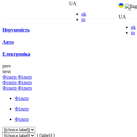
UA
uk
UA
ru
uk
Нерухомість
ru
Авто
Електроніка
prev
next
Фільтр
Фільтр
Фільтр
Фільтр
Фільтр
Фільтр
Фільтр
Фільтр
Фільтр
{{label}}