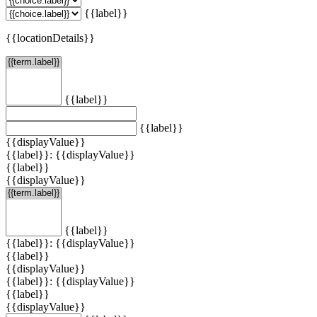
{{label}}
{{locationDetails}}
{{label}}
{{label}}
{{displayValue}}
{{label}}: {{displayValue}}
{{label}}
{{displayValue}}
{{label}}
{{label}}: {{displayValue}}
{{label}}
{{displayValue}}
{{label}}: {{displayValue}}
{{label}}
{{displayValue}}