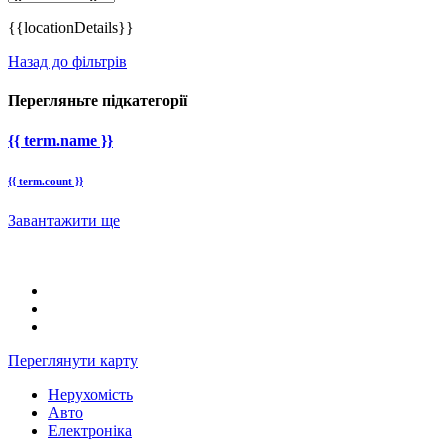
{{locationDetails}}
Назад до фільтрів
Перегляньте підкатегорії
{{ term.name }}
{{ term.count }}
Завантажити ще
Переглянути карту
Нерухомість
Авто
Електроніка