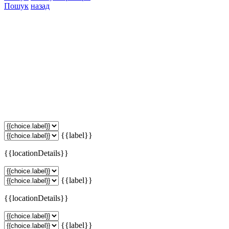
Пошук
назад
{{label}}
{{locationDetails}}
{{label}}
{{locationDetails}}
{{label}}