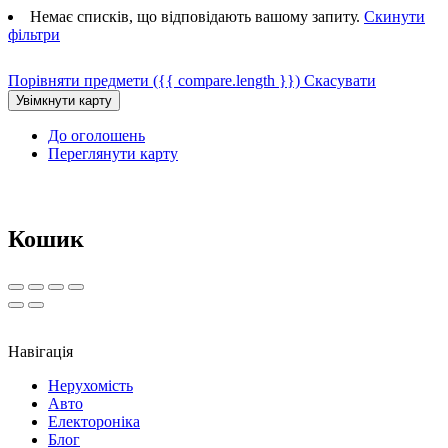
Немає списків, що відповідають вашому запиту.
Скинути
фільтри
Порівняти предмети
({{ compare.length }})
Скасувати
До оголошень
Переглянути карту
Кошик
Навігація
Нерухомість
Авто
Електороніка
Блог