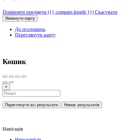
Порівняти предмети
({{ compare.length }})
Скасувати
До оголошень
Переглянути карту
Кошик
×
Переглянути всі результати
Немає результатів
Навігація
Нерухомість