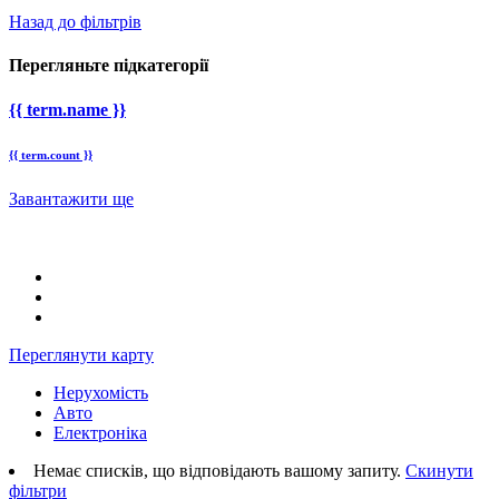
Назад до фільтрів
Перегляньте підкатегорії
{{ term.name }}
{{ term.count }}
Завантажити ще
Переглянути карту
Нерухомість
Авто
Електроніка
Немає списків, що відповідають вашому запиту.
Скинути
фільтри