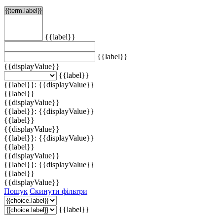
{{label}}
{{label}}
{{displayValue}}
{{label}}
{{label}}: {{displayValue}}
{{label}}
{{displayValue}}
{{label}}: {{displayValue}}
{{label}}
{{displayValue}}
{{label}}: {{displayValue}}
{{label}}
{{displayValue}}
{{label}}: {{displayValue}}
{{label}}
{{displayValue}}
Пошук
Скинути фільтри
{{label}}