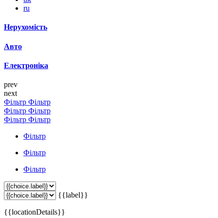
ru
Нерухомість
Авто
Електроніка
prev
next
Фільтр
Фільтр
Фільтр
Фільтр
Фільтр
Фільтр
Фільтр
Фільтр
Фільтр
{{label}}
{{locationDetails}}