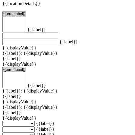
{{locationDetails}}
{{label}}
{{label}}
{{displayValue}}
{{label}}: {{displayValue}}
{{label}}
{{displayValue}}
{{label}}
{{label}}: {{displayValue}}
{{label}}
{{displayValue}}
{{label}}: {{displayValue}}
{{label}}
{{displayValue}}
{{label}}
{{label}}
{{label}}