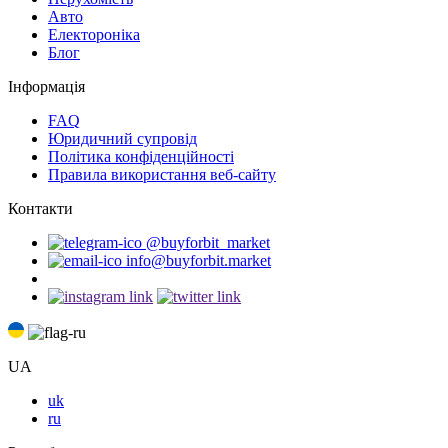
Авто
Електороніка
Блог
Інформація
FAQ
Юридичний супровід
Політика конфіденційності
Правила використання веб-сайту
Контакти
@buyforbit_market
info@buyforbit.market
UA
uk
ru