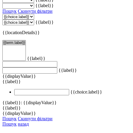
{{label}}
Пошук
Скинути фільтри
{{label}}
{{locationDetails}}
{{label}}
{{label}}
{{displayValue}}
{{label}}
{{choice.label}}
{{label}}: {{displayValue}}
{{label}}
{{displayValue}}
Пошук
Скинути фільтри
Пошук
назад